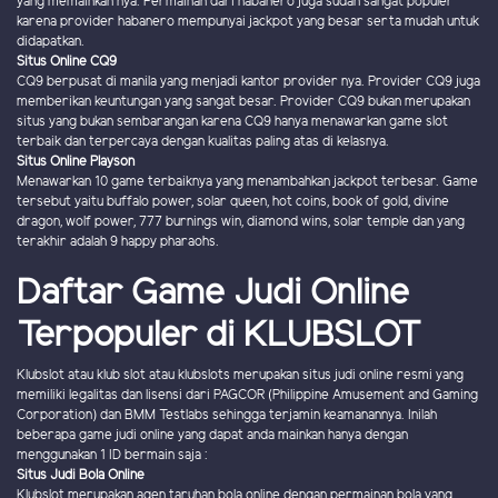
yang memainkan nya. Permainan dari habanero juga sudah sangat populer
karena provider habanero mempunyai jackpot yang besar serta mudah untuk
didapatkan.
Situs Online CQ9
CQ9 berpusat di manila yang menjadi kantor provider nya. Provider CQ9 juga
memberikan keuntungan yang sangat besar. Provider CQ9 bukan merupakan
situs yang bukan sembarangan karena CQ9 hanya menawarkan game slot
terbaik dan terpercaya dengan kualitas paling atas di kelasnya.
Situs Online Playson
Menawarkan 10 game terbaiknya yang menambahkan jackpot terbesar. Game
tersebut yaitu buffalo power, solar queen, hot coins, book of gold, divine
dragon, wolf power, 777 burnings win, diamond wins, solar temple dan yang
terakhir adalah 9 happy pharaohs.
Daftar Game Judi Online
Terpopuler di KLUBSLOT
Klubslot atau klub slot atau klubslots merupakan situs judi online resmi yang
memiliki legalitas dan lisensi dari PAGCOR (Philippine Amusement and Gaming
Corporation) dan BMM Testlabs sehingga terjamin keamanannya. Inilah
beberapa game judi online yang dapat anda mainkan hanya dengan
menggunakan 1 ID bermain saja :
Situs Judi Bola Online
Klubslot merupakan agen taruhan bola online dengan permainan bola yang