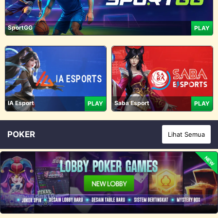
SportGG
PLAY
IA Esport
Saba Esport
PLAY
PLAY
POKER
Lihat Semua
NEW