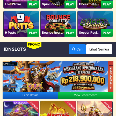
Live Plinko
Spin Soccer
Checkmate Rush
PLAY
PLAY
PLAY
9 Putts
Bounce Roulette
Soccer Roulette
PLAY
PLAY
PLAY
PROMO
IDNSLOTS
Cari
Lihat Semua
Lebih Details
View Leaderboard
PROMO
PROMO
PROMO