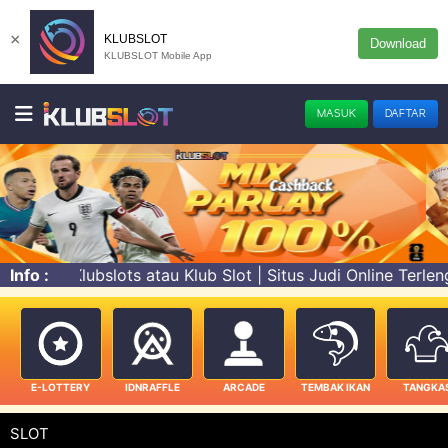
×
KLUBSLOT
Download
KLUBSLOT Mobile App
MASUK
DAFTAR
 Slot | Situs Judi Online Terlengkap & Terpercaya di Indo
Info :
E-LOTTERY
IDNRAFFLE
ARCADE
TEMBAK IKAN
TANGKA
SLOT