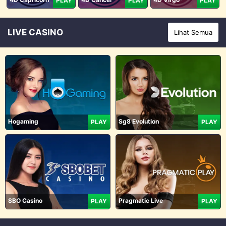
PLAY
PLAY
PLAY
LIVE CASINO
Lihat Semua
Hogaming
Sg8 Evolution
PLAY
PLAY
SBO Casino
Pragmatic Live
PLAY
PLAY