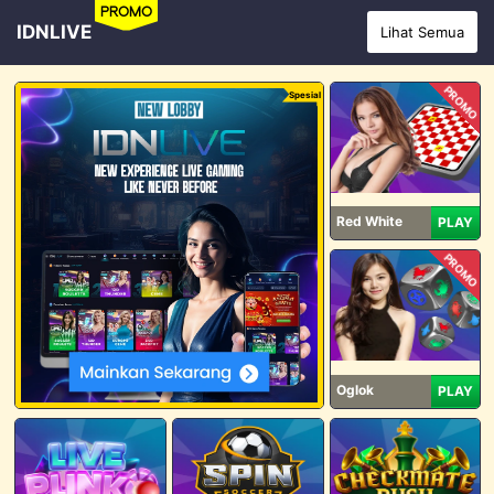
PROMO
IDNLIVE
Lihat Semua
PROMO
Spesial
Red White
PLAY
PROMO
Oglok
PLAY