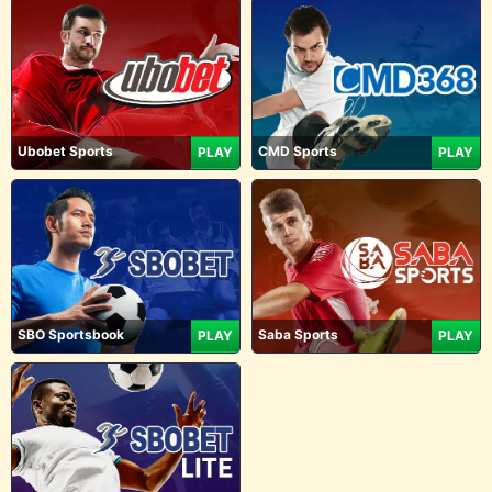
Ubobet Sports
CMD Sports
PLAY
PLAY
SBO Sportsbook
Saba Sports
PLAY
PLAY