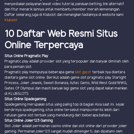
menyediakan pelayanan lewat video tutorial, panduan betting, link alternatif
dan fitur menarik lainnya untuk membantu member meraih kemenangan.
Daftar sekarang juga di Klubslot dan menangkan hadiahnya di website kami
Klubslot
10 Daftar Web Resmi Situs
Online Terpercaya
Situs Online Pragmatic Play
Pragmatic play adalah provider slot yang terpopuler dan banyak diminati oleh
para pemain slot.
Pragmatic play mempunyai beberapa game
slot gacor
terbaik nya diantara
diantara game slot online. Berikut adalah game slot pragmatic play Starlight
Princess, Joker Jewels, Sweet Bonanza, Aztec Gems, Wild West Gold/WWG,
Gates Of Olympus dan masih banyak lagi game slot yang dapat kalian mainkan
di KLUBSLOTS
Situs Online Spadegaming
Spadegaming merupakan situs yang paling top di bagian Asia saat ini. sejak
berdirinya spadegaming, situs online tersebut mampu merilis lebih dari
ratusan game slot terbaik yang mendukung dari beberapa bahasa.
Situs Online Joker123 Gaming
Slot Joker adalah permainan casino online dan slot online dari provider joker
gaming. Permainan joker123 sangat mudah dimengerti, dan dipahami oleh