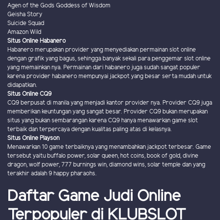
Agen of the Gods Goddess of Wisdom
Geisha Story
Suicide Squad
Amazon Wild
Situs Online Habanero
Habanero merupakan provider yang menyediakan permainan slot online
dengan grafik yang bagus, sehingga banyak sekali para penggemar slot online
yang memainkan nya. Permainan dari habanero juga sudah sangat populer
karena provider habanero mempunyai jackpot yang besar serta mudah untuk
didapatkan.
Situs Online CQ9
CQ9 berpusat di manila yang menjadi kantor provider nya. Provider CQ9 juga
memberikan keuntungan yang sangat besar. Provider CQ9 bukan merupakan
situs yang bukan sembarangan karena CQ9 hanya menawarkan game slot
terbaik dan terpercaya dengan kualitas paling atas di kelasnya.
Situs Online Playson
Menawarkan 10 game terbaiknya yang menambahkan jackpot terbesar. Game
tersebut yaitu buffalo power, solar queen, hot coins, book of gold, divine
dragon, wolf power, 777 burnings win, diamond wins, solar temple dan yang
terakhir adalah 9 happy pharaohs.
Daftar Game Judi Online
Terpopuler di KLUBSLOT