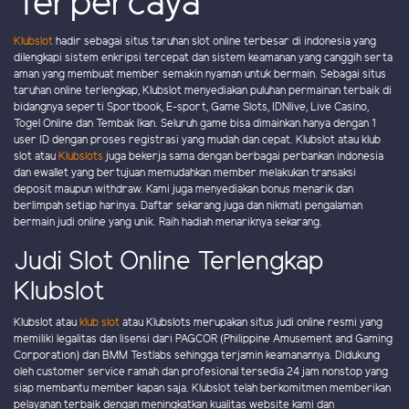
Terpercaya
Klubslot
hadir sebagai situs taruhan slot online terbesar di indonesia yang
dilengkapi sistem enkripsi tercepat dan sistem keamanan yang canggih serta
aman yang membuat member semakin nyaman untuk bermain. Sebagai situs
taruhan online terlengkap, Klubslot menyediakan puluhan permainan terbaik di
bidangnya seperti Sportbook, E-sport, Game Slots, IDNlive, Live Casino,
Togel Online dan Tembak Ikan. Seluruh game bisa dimainkan hanya dengan 1
user ID dengan proses registrasi yang mudah dan cepat. Klubslot atau klub
slot atau
Klubslots
juga bekerja sama dengan berbagai perbankan indonesia
dan ewallet yang bertujuan memudahkan member melakukan transaksi
deposit maupun withdraw. Kami juga menyediakan bonus menarik dan
berlimpah setiap harinya. Daftar sekarang juga dan nikmati pengalaman
bermain judi online yang unik. Raih hadiah menariknya sekarang.
Judi Slot Online Terlengkap
Klubslot
Klubslot atau
klub slot
atau Klubslots merupakan situs judi online resmi yang
memiliki legalitas dan lisensi dari PAGCOR (Philippine Amusement and Gaming
Corporation) dan BMM Testlabs sehingga terjamin keamanannya. Didukung
oleh customer service ramah dan profesional tersedia 24 jam nonstop yang
siap membantu member kapan saja. Klubslot telah berkomitmen memberikan
pelayanan terbaik dengan meningkatkan kualitas website kami dan