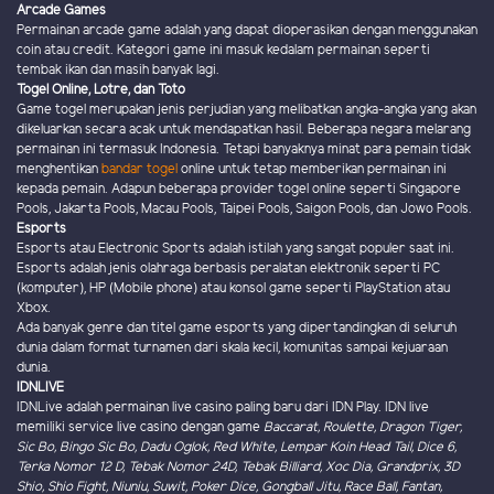
Arcade Games
Permainan arcade game adalah yang dapat dioperasikan dengan menggunakan
coin atau credit. Kategori game ini masuk kedalam permainan seperti
tembak ikan dan masih banyak lagi.
Togel Online, Lotre, dan Toto
Game togel merupakan jenis perjudian yang melibatkan angka-angka yang akan
dikeluarkan secara acak untuk mendapatkan hasil. Beberapa negara melarang
permainan ini termasuk Indonesia. Tetapi banyaknya minat para pemain tidak
menghentikan
bandar togel
online untuk tetap memberikan permainan ini
kepada pemain. Adapun beberapa provider togel online seperti Singapore
Pools, Jakarta Pools, Macau Pools, Taipei Pools, Saigon Pools, dan Jowo Pools.
Esports
Esports atau Electronic Sports adalah istilah yang sangat populer saat ini.
Esports adalah jenis olahraga berbasis peralatan elektronik seperti PC
(komputer), HP (Mobile phone) atau konsol game seperti PlayStation atau
Xbox.
Ada banyak genre dan titel game esports yang dipertandingkan di seluruh
dunia dalam format turnamen dari skala kecil, komunitas sampai kejuaraan
dunia.
IDNLIVE
IDNLive adalah permainan live casino paling baru dari IDN Play. IDN live
memiliki service live casino dengan game
Baccarat, Roulette, Dragon Tiger,
Sic Bo, Bingo Sic Bo, Dadu Oglok, Red White, Lempar Koin Head Tail, Dice 6,
Terka Nomor 12 D, Tebak Nomor 24D, Tebak Billiard, Xoc Dia, Grandprix, 3D
Shio, Shio Fight, Niuniu, Suwit, Poker Dice, Gongball Jitu, Race Ball, Fantan,