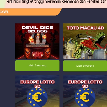
enkripsi tingkat tinggi menjamin keamanan dan kerahasia
OGEL
Main Sekarang
Main Sekarang