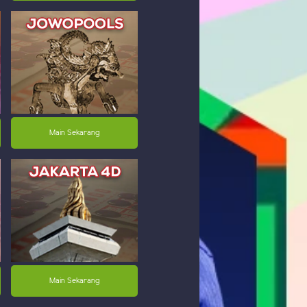
Main Sekarang
Main Sekarang