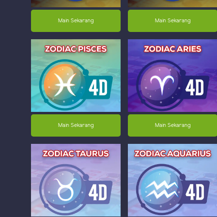
Main Sekarang
Main Sekarang
Main Sekarang
Main Sekarang