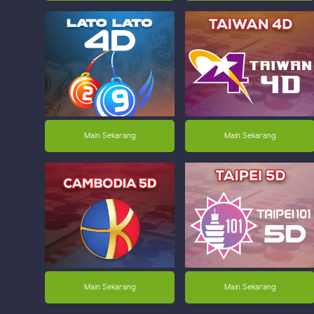
Main Sekarang
Main Sekarang
Main Sekarang
Main Sekarang