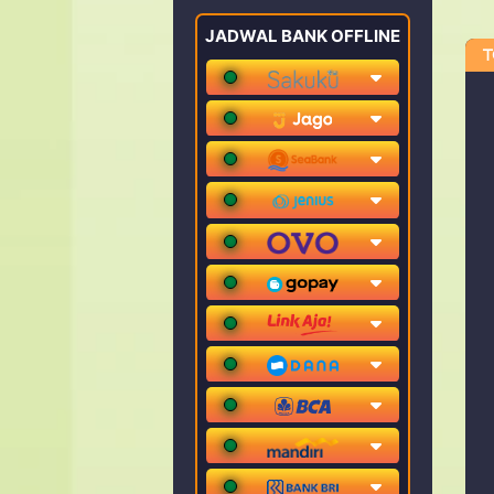
JADWAL BANK OFFLINE
T