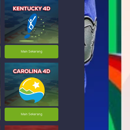
Main Sekarang
Main Sekarang