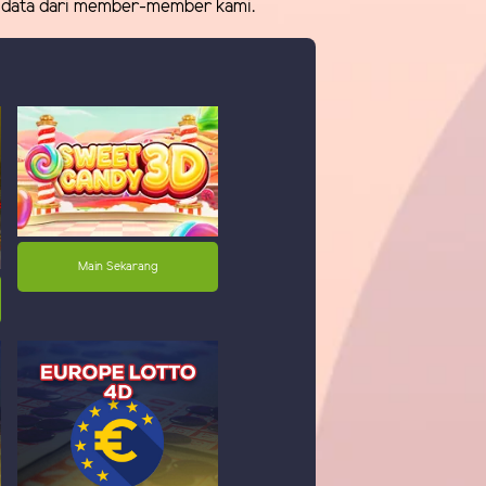
an data dari member-member kami.
Main Sekarang