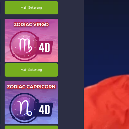
Main Sekarang
Main Sekarang