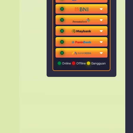
Online
Offline
Gangguan