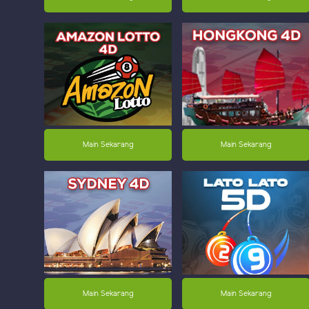
Main Sekarang
Main Sekarang
Main Sekarang
Main Sekarang